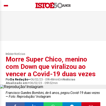
Início
>
Notícias
Morre Super Chico, menino
com Down que viralizou ao
vencer a Covid-19 duas vezes
Por
Da Redação
06/02/23 - 09h48min
Em
Notícias
Atualizado em
06/02/23 - 09h52min
Francisco Guedes Bombini, de 6 anos, pegou Covid-19 duas vezes
Foto: Reprodução/ Instagram