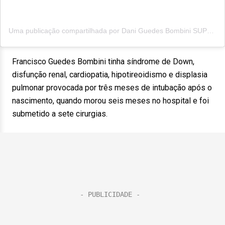
Uma publicação compartilhada por Dani Guedes Bombini SUPERCHICO (@daniguedesbombini_superchico)
Francisco Guedes Bombini tinha síndrome de Down,
disfunção renal, cardiopatia, hipotireoidismo e displasia
pulmonar provocada por três meses de intubação após o
nascimento, quando morou seis meses no hospital e foi
submetido a sete cirurgias.