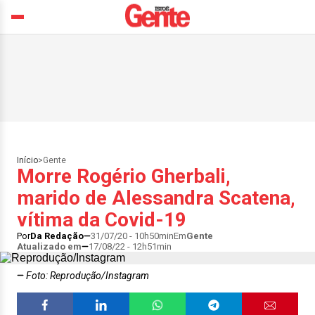
Início
>
Gente
Morre Rogério Gherbali,
marido de Alessandra Scatena,
vítima da Covid-19
Por
Da Redação
31/07/20 - 10h50min
Em
Gente
Atualizado em
17/08/22 - 12h51min
Foto: Reprodução/Instagram