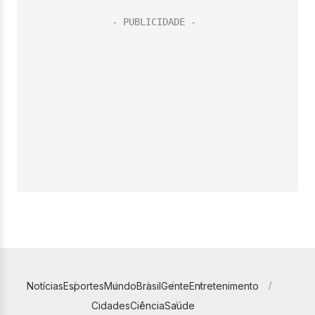
Notícias
Esportes
Mundo
Brasil
Gente
Entretenimento
Cidades
Ciência
Saúde