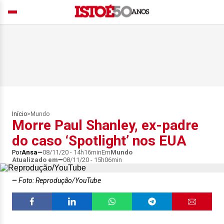
Início
>
Mundo
Morre Paul Shanley, ex-padre
do caso ‘Spotlight’ nos EUA
Por
Ansa
08/11/20 - 14h16min
Em
Mundo
Atualizado em
08/11/20 - 15h06min
Foto: Reprodução/YouTube