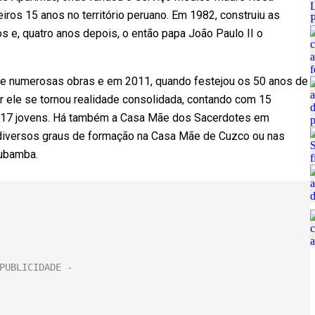
iros 15 anos no território peruano. Em 1982, construiu as
 e, quatro anos depois, o então papa João Paulo II o
 de numerosas obras e em 2011, quando festejou os 50 anos de
 ele se tornou realidade consolidada, contando com 15
 e 17 jovens. Há também a Casa Mãe dos Sacerdotes em
 diversos graus de formação na Casa Mãe de Cuzco ou nas
Urubamba.