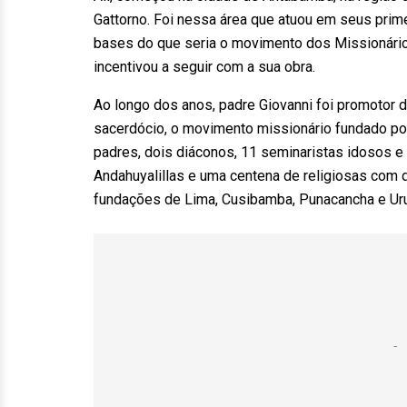
Gattorno. Foi nessa área que atuou em seus prime
bases do que seria o movimento dos Missionários
incentivou a seguir com a sua obra.
Ao longo dos anos, padre Giovanni foi promotor
sacerdócio, o movimento missionário fundado por
padres, dois diáconos, 11 seminaristas idosos
Andahuyalillas e uma centena de religiosas com
fundações de Lima, Cusibamba, Punacancha e 