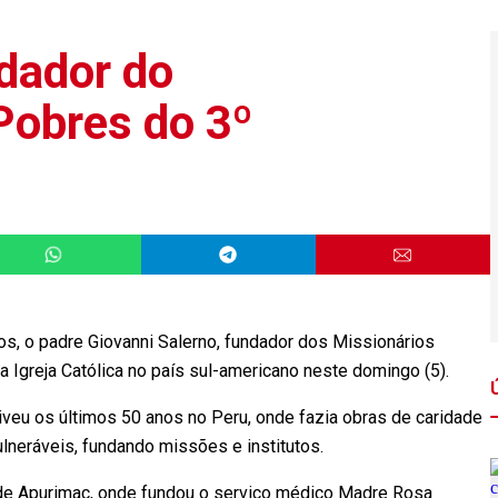
dador do
Pobres do 3º
s, o padre Giovanni Salerno, fundador dos Missionários
 Igreja Católica no país sul-americano neste domingo (5).
o viveu os últimos 50 anos no Peru, onde fazia obras de caridade
ulneráveis, fundando missões e institutos.
 de Apurimac, onde fundou o serviço médico Madre Rosa