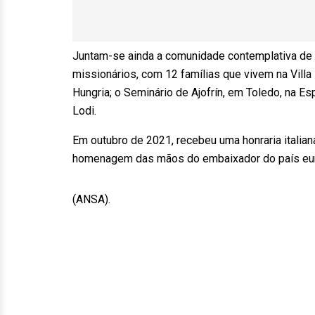
Juntam-se ainda a comunidade contemplativa de
missionários, com 12 famílias que vivem na Villa
Hungria; o Seminário de Ajofrín, em Toledo, na Esp
Lodi.
Em outubro de 2021, recebeu uma honraria italia
homenagem das mãos do embaixador do país euro
(ANSA).