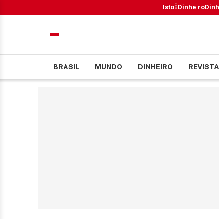
IstoÉ
Dinheiro
Dinh
BRASIL
MUNDO
DINHEIRO
REVISTA