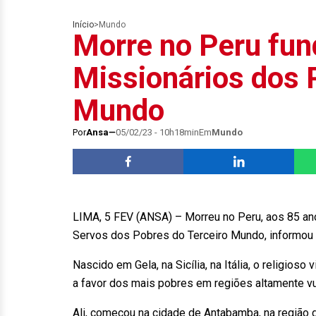
Início
>
Mundo
Morre no Peru fun
Missionários dos 
Mundo
Por
Ansa
05/02/23 - 10h18min
Em
Mundo
LIMA, 5 FEV (ANSA) – Morreu no Peru, aos 85 ano
Servos dos Pobres do Terceiro Mundo, informou a
Nascido em Gela, na Sicília, na Itália, o religios
a favor dos mais pobres em regiões altamente v
Ali, começou na cidade de Antabamba, na região