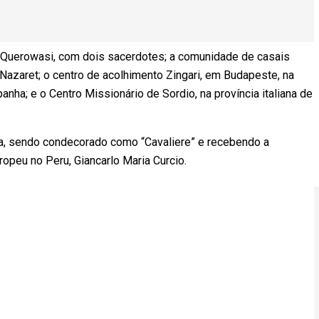
 Querowasi, com dois sacerdotes; a comunidade de casais
 Nazaret; o centro de acolhimento Zingari, em Budapeste, na
anha; e o Centro Missionário de Sordio, na província italiana de
na, sendo condecorado como “Cavaliere” e recebendo a
peu no Peru, Giancarlo Maria Curcio.