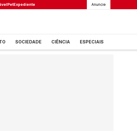
ável
Pet
Expediente
Anuncie
TO
SOCIEDADE
CIÊNCIA
ESPECIAIS