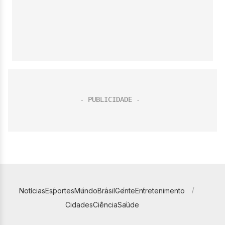
Notícias
Esportes
Mundo
Brasil
Gente
Entretenimento
Cidades
Ciência
Saúde