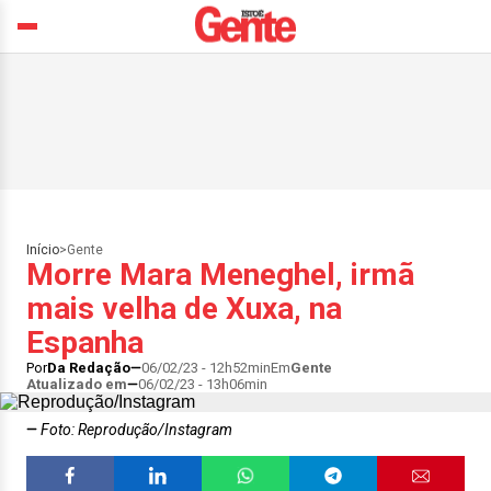
Início
>
Gente
Morre Mara Meneghel, irmã
mais velha de Xuxa, na
Espanha
Por
Da Redação
06/02/23 - 12h52min
Em
Gente
Atualizado em
06/02/23 - 13h06min
Foto: Reprodução/Instagram