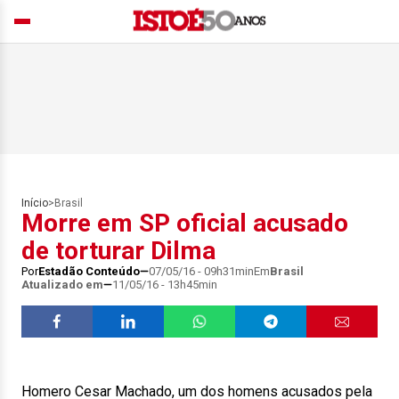
Início
>
Brasil
Morre em SP oficial acusado
de torturar Dilma
Por
Estadão Conteúdo
07/05/16 - 09h31min
Em
Brasil
Atualizado em
11/05/16 - 13h45min
Homero Cesar Machado, um dos homens acusados pela