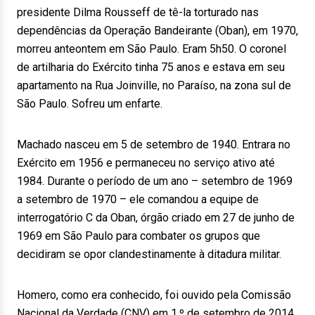
presidente Dilma Rousseff de tê-la torturado nas
dependências da Operação Bandeirante (Oban), em 1970,
morreu anteontem em São Paulo. Eram 5h50. O coronel
de artilharia do Exército tinha 75 anos e estava em seu
apartamento na Rua Joinville, no Paraíso, na zona sul de
São Paulo. Sofreu um enfarte.
Machado nasceu em 5 de setembro de 1940. Entrara no
Exército em 1956 e permaneceu no serviço ativo até
1984. Durante o período de um ano – setembro de 1969
a setembro de 1970 – ele comandou a equipe de
interrogatório C da Oban, órgão criado em 27 de junho de
1969 em São Paulo para combater os grupos que
decidiram se opor clandestinamente à ditadura militar.
Homero, como era conhecido, foi ouvido pela Comissão
Nacional da Verdade (CNV) em 1.º de setembro de 2014.