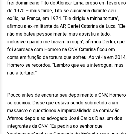
frei dominicano Tito de Alencar Lima, preso em fevereiro
de 1970 – mais tarde, Tito se suicidaria durante seu
exílio, na França, em 1974. “Ele dirigiu a minha tortura”,
afirmou a ex-militante da AP, Derlei Catarina de Luca. “Ele
não me bateu pessoalmente, mas assistiu a tudo,
inclusive quando me tiraram a roupa”, afirmou Derlei, que
foi acareada com Homero na CNV. Catarina ficou em
coma em função da tortura que sofreu. Ao vê-la em 2014,
Homero se recordou. “Lembro que eu a interroguei, mas
não a torturei.”
Pouco antes de encerrar seu depoimento à CNV, Homero
se queixou. Disse que estava sendo submetido a um
massacre e questionou a imparcialidade da comissão.
Afirmou depois ao advogado José Carlos Dias, um dos
integrantes da CNV: “Eu pediria ao senhor que
‘gestionasse’ junto ao Comando do Exército, para que ele