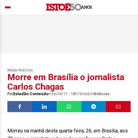
Início
>
Notícias
Morre em Brasília o jornalista
Carlos Chagas
Por
Estadão Conteúdo
26/04/17 - 18h15min
Em
Notícias
Morreu na manhã desta quarta-feira, 26, em Brasília, aos