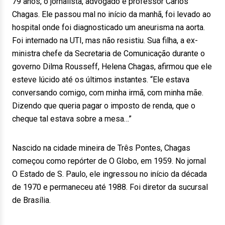
79 anos, o jornalista, advogado e professor Carlos
Chagas. Ele passou mal no início da manhã, foi levado ao
hospital onde foi diagnosticado um aneurisma na aorta.
Foi internado na UTI, mas não resistiu. Sua filha, a ex-
ministra chefe da Secretaria de Comunicação durante o
governo Dilma Rousseff, Helena Chagas, afirmou que ele
esteve lúcido até os últimos instantes. “Ele estava
conversando comigo, com minha irmã, com minha mãe.
Dizendo que queria pagar o imposto de renda, que o
cheque tal estava sobre a mesa…”
Nascido na cidade mineira de Três Pontes, Chagas
começou como repórter de O Globo, em 1959. No jornal
O Estado de S. Paulo, ele ingressou no início da década
de 1970 e permaneceu até 1988. Foi diretor da sucursal
de Brasília.