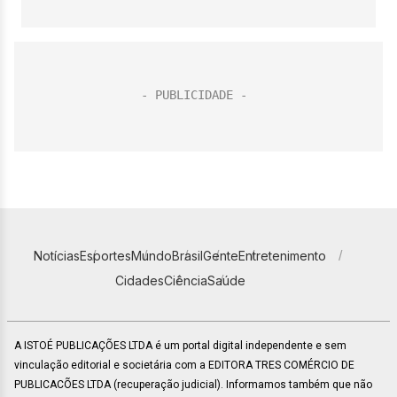
Notícias
Esportes
Mundo
Brasil
Gente
Entretenimento
Cidades
Ciência
Saúde
A ISTOÉ PUBLICAÇÕES LTDA é um portal digital independente e sem
vinculação editorial e societária com a EDITORA TRES COMÉRCIO DE
PUBLICACÕES LTDA (recuperação judicial). Informamos também que não