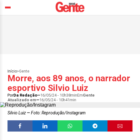
Início
>
Gente
Morre, aos 89 anos, o narrador
esportivo Silvio Luiz
Por
Da Redação
16/05/24 - 10h38min
Em
Gente
Atualizado em
16/05/24 - 10h41min
Silvio Luiz
Foto: Reprodução/Instagram