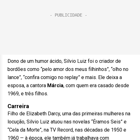
Dono de um humor ácido, Silvio Luiz foi o criador de
bordões como “pelo amor dos meus filhinhos”, “olho no
lance”, “confira comigo no replay” e mais. Ele deixa a
esposa, a cantora
Márcia
, com quem era casado desde
1969, e três filhos.
Carreira
Filho de Elizabeth Darcy, uma das primeiras mulheres na
locução, Silvio Luiz atuou nas novelas “Éramos Seis” e
“Cela da Morte”, na TV Record, nas décadas de 1950 e
1960 — à época, ele também já trabalhava com