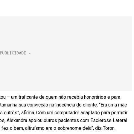
ou – um traficante de quem não recebia honorários e para
amanha sua convicção na inocência do cliente. “Era uma mãe
s outros”, afirma. Com um computador adaptado para permitir
, Alexandra apoiou outros pacientes com Esclerose Lateral
ó fez o bem, altruísmo era o sobrenome dela”, diz Toron.