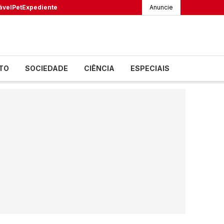
ável
Pet
Expediente
Anuncie
TO
SOCIEDADE
CIÊNCIA
ESPECIAIS