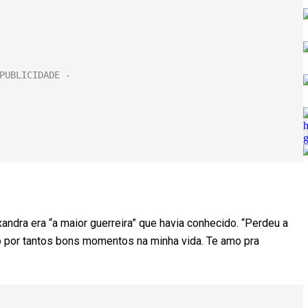
ndra era “a maior guerreira” que havia conhecido. “Perdeu a
do por tantos bons momentos na minha vida. Te amo pra