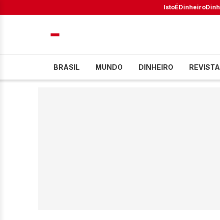
IstoÉ
Dinheiro
Dinh
BRASIL
MUNDO
DINHEIRO
REVISTA