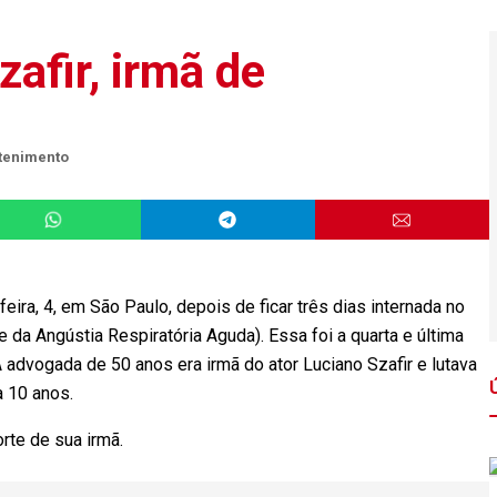
afir, irmã de
tenimento
ira, 4, em São Paulo, depois de ficar três dias internada no
a Angústia Respiratória Aguda). Essa foi a quarta e última
 advogada de 50 anos era irmã do ator Luciano Szafir e lutava
a 10 anos.
rte de sua irmã.