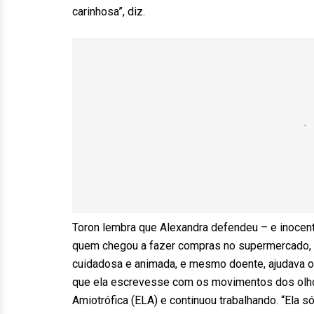
carinhosa”, diz.
Toron lembra que Alexandra defendeu – e inocent
quem chegou a fazer compras no supermercado, t
cuidadosa e animada, e mesmo doente, ajudava o
que ela escrevesse com os movimentos dos olhos
Amiotrófica (ELA) e continuou trabalhando. “Ela s