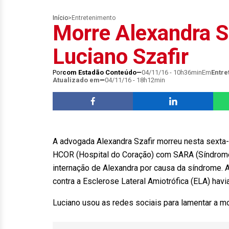
Início
>
Entretenimento
Morre Alexandra Sz
Luciano Szafir
Por
com Estadão Conteúdo
04/11/16 - 10h36min
Em
Entre
Atualizado em
04/11/16 - 18h12min
A advogada Alexandra Szafir morreu nesta sexta-fe
HCOR (Hospital do Coração) com SARA (Síndrome d
internação de Alexandra por causa da síndrome. A
contra a Esclerose Lateral Amiotrófica (ELA) havi
Luciano usou as redes sociais para lamentar a mo