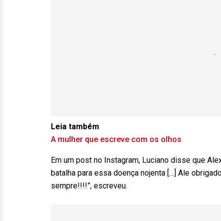
Leia também
A mulher que escreve com os olhos
Em um post no Instagram, Luciano disse que Alexa
batalha para essa doença nojenta […] Ale obriga
sempre!!!!”, escreveu.