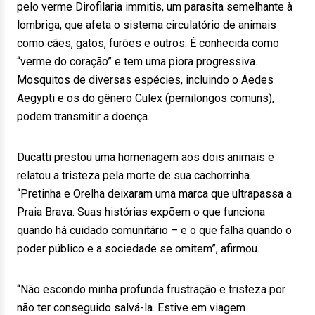
pelo verme Dirofilaria immitis, um parasita semelhante à
lombriga, que afeta o sistema circulatório de animais
como cães, gatos, furões e outros. É conhecida como
“verme do coração” e tem uma piora progressiva.
Mosquitos de diversas espécies, incluindo o Aedes
Aegypti e os do gênero Culex (pernilongos comuns),
podem transmitir a doença.
Ducatti prestou uma homenagem aos dois animais e
relatou a tristeza pela morte de sua cachorrinha.
“Pretinha e Orelha deixaram uma marca que ultrapassa a
Praia Brava. Suas histórias expõem o que funciona
quando há cuidado comunitário – e o que falha quando o
poder público e a sociedade se omitem”, afirmou.
“Não escondo minha profunda frustração e tristeza por
não ter conseguido salvá-la. Estive em viagem