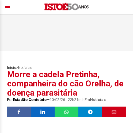
Início
>
Notícias
Morre a cadela Pretinha,
companheira do cão Orelha, de
doença parasitária
Por
Estadão Conteúdo
10/02/26 - 22h21min
Em
Notícias