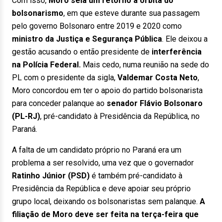
Com isso,
Moro sela um retorno à órbita do
bolsonarismo
, em que esteve durante sua passagem
pelo governo Bolsonaro entre 2019 e 2020 como
ministro da Justiça e Segurança Pública
. Ele deixou a
gestão acusando o então presidente de
interferência
na Polícia Federal.
Mais cedo, numa reunião na sede do
PL com o presidente da sigla,
Valdemar Costa Neto
,
Moro concordou em ter o apoio do partido bolsonarista
para conceder palanque ao
senador Flávio Bolsonaro
(PL-RJ)
, pré-candidato à Presidência da República, no
Paraná.
A falta de um candidato próprio no Paraná era um
problema a ser resolvido, uma vez que o governador
Ratinho Júnior (PSD)
é também pré-candidato à
Presidência da República e deve apoiar seu próprio
grupo local, deixando os bolsonaristas sem palanque.
A
filiação de Moro deve ser feita na terça-feira que