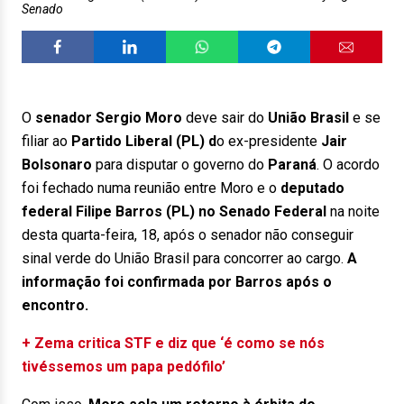
Senado
O
senador Sergio Moro
deve sair do
União Brasil
e se
filiar ao
Partido Liberal (PL) d
o ex-presidente
Jair
Bolsonaro
para disputar o governo do
Paraná
. O acordo
foi fechado numa reunião entre Moro e o
deputado
federal Filipe Barros (PL) no Senado Federal
na noite
desta quarta-feira, 18, após o senador não conseguir
sinal verde do União Brasil para concorrer ao cargo.
A
informação foi confirmada por Barros após o
encontro.
+ Zema critica STF e diz que ‘é como se nós
tivéssemos um papa pedófilo’