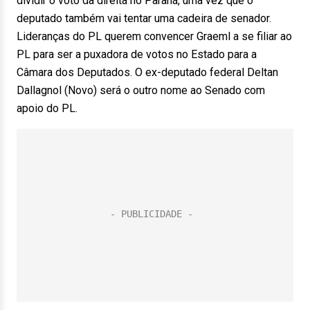
dividir o voto da direita no Paraná, uma vez que o
deputado também vai tentar uma cadeira de senador.
Lideranças do PL querem convencer Graeml a se filiar ao
PL para ser a puxadora de votos no Estado para a
Câmara dos Deputados. O ex-deputado federal Deltan
Dallagnol (Novo) será o outro nome ao Senado com
apoio do PL.