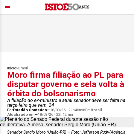
Início
>
Brasil
Moro firma filiação ao PL para
disputar governo e sela volta à
órbita do bolsonarismo
A filiação do ex-ministro e atual senador deve ser feita na
terça-feira que vem, 24
Por
Estadão Conteúdo
18/03/26 - 21h46min
Em
Brasil
Atualizado em
18/03/26 - 22h12min
Senador Sergio Moro (União-PR)
Foto: Jefferson Rudy/Agência