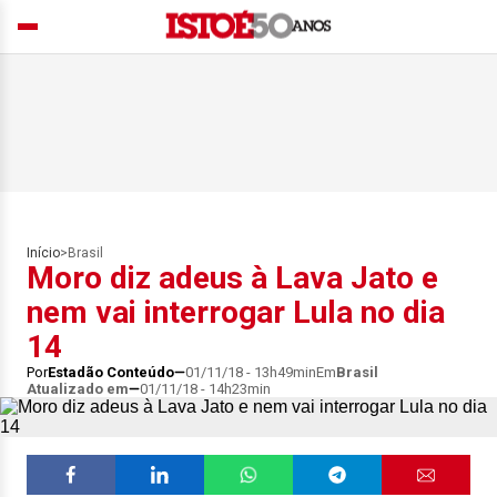
Início
>
Brasil
Moro diz adeus à Lava Jato e
nem vai interrogar Lula no dia
14
Por
Estadão Conteúdo
01/11/18 - 13h49min
Em
Brasil
Atualizado em
01/11/18 - 14h23min