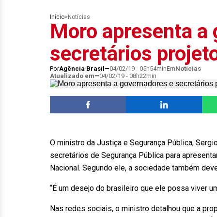
Início
>
Notícias
Moro apresenta a 
secretários projeto
Por
Agência Brasil
04/02/19 - 05h54min
Em
Notícias
Atualizado em
04/02/19 - 08h22min
O ministro da Justiça e Segurança Pública, Serg
secretários de Segurança Pública para apresentar
Nacional. Segundo ele, a sociedade também dev
“É um desejo do brasileiro que ele possa viver 
Nas redes sociais, o ministro detalhou que a pro