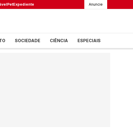
ável
Pet
Expediente
Anuncie
TO
SOCIEDADE
CIÊNCIA
ESPECIAIS