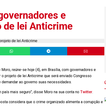
governadores e
 de lei Anticrime
io Moro, reúne-se
hoje
(4), em Brasília, com governadores e
 o projeto de lei Anticrime que será enviado Congresso
e demandar ao governo suas necessidades.
um país mais seguro”, disse Moro na sua conta no
Twitter
.
posta considera que o crime organizado alimenta a corrupção e