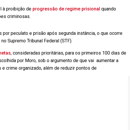
l à proibição de
progressão de regime prisional
quando
ões criminosas.
 por peculato e prisão após
segunda
instância, o que ocorre
no Supremo Tribunal Federal (STF).
metas
, consideradas prioritárias, para os primeiros 100 dias de
escolhida por Moro, sob o argumento de que vai aumentar a
s e crime organizado, além de reduzir pontos de