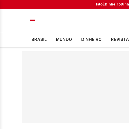
IstoÉ
Dinheiro
Dinh
BRASIL
MUNDO
DINHEIRO
REVISTA