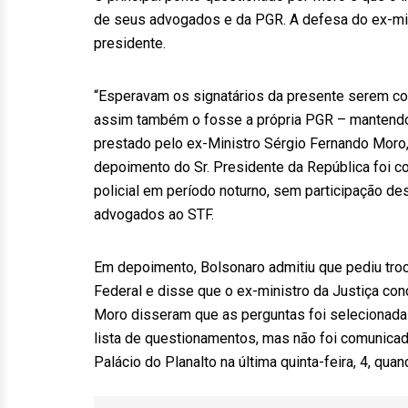
de seus advogados e da PGR. A defesa do ex-min
presidente.
“Esperavam os signatários da presente serem co
assim também o fosse a própria PGR – manten
prestado pelo ex-Ministro Sérgio Fernando Moro
depoimento do Sr. Presidente da República foi co
policial em período noturno, sem participação de
advogados ao STF.
Em depoimento, Bolsonaro admitiu que pediu troca
Federal e disse que o ex-ministro da Justiça con
Moro disseram que as perguntas foi selecionadas
lista de questionamentos, mas não foi comunicad
Palácio do Planalto na última quinta-feira, 4, qua