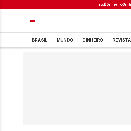
IstoÉ
Dinheiro
Dinh
BRASIL
MUNDO
DINHEIRO
REVISTA