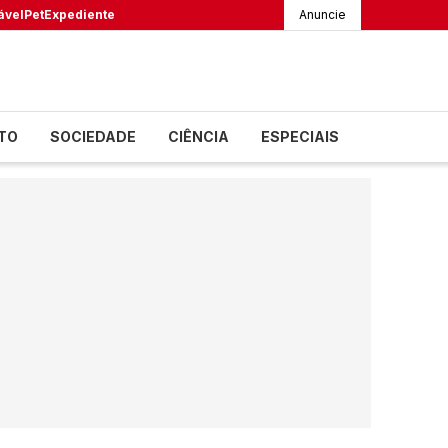
ável
Pet
Expediente
Anuncie
TO
SOCIEDADE
CIÊNCIA
ESPECIAIS