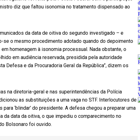
istro diz que faltou isonomia no tratamento dispensado ao
municados da data de oitiva do segundo investigado – e
do-se o mesmo procedimento adotado quando do depoimento
, em homenagem à isonomia processual. Nada obstante, o
lhido em audiência reservada, presidida pela autoridade
sta Defesa e da Procuradoria Geral da República”, dizem os
s na diretoria-geral e nas superintendências da Polícia
dicionou as substituições a uma vaga no STF. Interlocutores de
 para ‘blindar’ do presidente. A defesa chegou a preparar uma
a da data da oitiva, o que impediu o comparecimento no
ndo Bolsonaro foi ouvido.