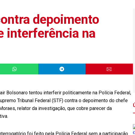
contra depoimento
 interferência na
ir Bolsonaro tentou interferir politicamente na Polícia Federal,
Supremo Tribunal Federal (STF) contra o depoimento do chefe
Moraes, relator da investigação, que cobre parecer da
iva.
terrogatório foi feito pela Polícia Federal sem a participação