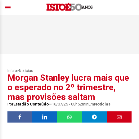
Início
>
Notícias
Morgan Stanley lucra mais que
o esperado no 2º trimestre,
mas provisões saltam
Por
Estadão Conteúdo
16/07/25 - 08h52min
Em
Notícias