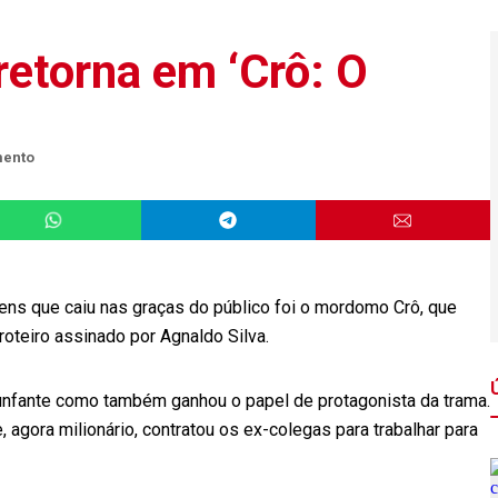
etorna em ‘Crô: O
mento
ns que caiu nas graças do público foi o mordomo Crô, que
roteiro assinado por Agnaldo Silva.
iunfante como também ganhou o papel de protagonista da trama.
agora milionário, contratou os ex-colegas para trabalhar para