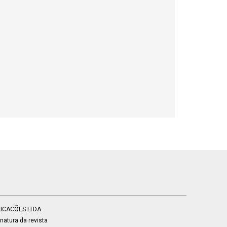
BLICACÕES LTDA
atura da revista