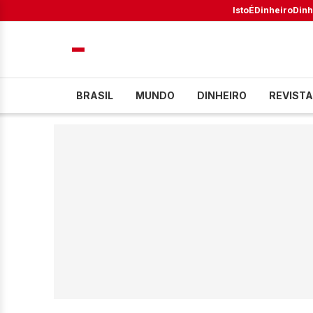
IstoÉ
Dinheiro
Dinh
BRASIL
MUNDO
DINHEIRO
REVISTA