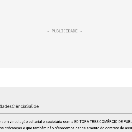
idades
Ciência
Saúde
 e sem vinculação editorial e societária com a EDITORA TRES COMÉRCIO DE PU
mos cobranças e que também não oferecemos cancelamento do contrato de assin