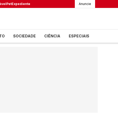
ável
Pet
Expediente
Anuncie
TO
SOCIEDADE
CIÊNCIA
ESPECIAIS