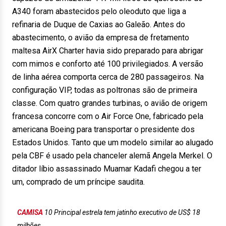
A340 foram abastecidos pelo oleoduto que liga a
refinaria de Duque de Caxias ao Galeão. Antes do
abastecimento, o avião da empresa de fretamento
maltesa AirX Charter havia sido preparado para abrigar
com mimos e conforto até 100 privilegiados. A versão
de linha aérea comporta cerca de 280 passageiros. Na
configuração VIP, todas as poltronas são de primeira
classe. Com quatro grandes turbinas, o avião de origem
francesa concorre com o Air Force One, fabricado pela
americana Boeing para transportar o presidente dos
Estados Unidos. Tanto que um modelo similar ao alugado
pela CBF é usado pela chanceler alemã Angela Merkel. O
ditador líbio assassinado Muamar Kadafi chegou a ter
um, comprado de um príncipe saudita.
CAMISA
10 Principal estrela tem jatinho executivo de US$ 18
milhões