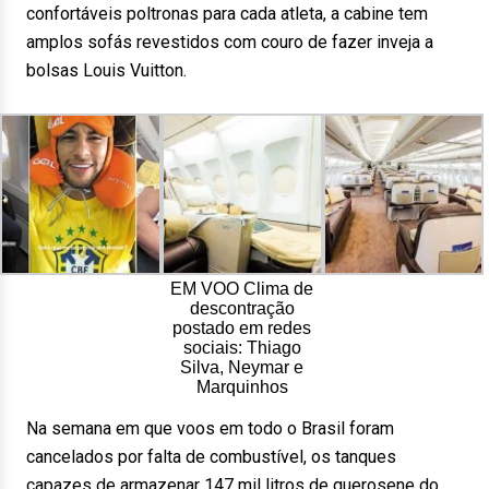
confortáveis poltronas para cada atleta, a cabine tem
amplos sofás revestidos com couro de fazer inveja a
bolsas Louis Vuitton.
EM VOO Clima de
descontração
postado em redes
sociais: Thiago
Silva, Neymar e
Marquinhos
Na semana em que voos em todo o Brasil foram
cancelados por falta de combustível, os tanques
capazes de armazenar 147 mil litros de querosene do