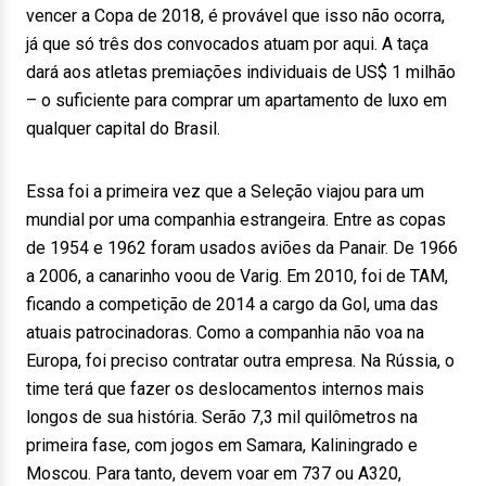
vencer a Copa de 2018, é provável que isso não ocorra,
já que só três dos convocados atuam por aqui. A taça
dará aos atletas premiações individuais de US$ 1 milhão
– o suficiente para comprar um apartamento de luxo em
qualquer capital do Brasil.
Essa foi a primeira vez que a Seleção viajou para um
mundial por uma companhia estrangeira. Entre as copas
de 1954 e 1962 foram usados aviões da Panair. De 1966
a 2006, a canarinho voou de Varig. Em 2010, foi de TAM,
ficando a competição de 2014 a cargo da Gol, uma das
atuais patrocinadoras. Como a companhia não voa na
Europa, foi preciso contratar outra empresa. Na Rússia, o
time terá que fazer os deslocamentos internos mais
longos de sua história. Serão 7,3 mil quilômetros na
primeira fase, com jogos em Samara, Kaliningrado e
Moscou. Para tanto, devem voar em 737 ou A320,