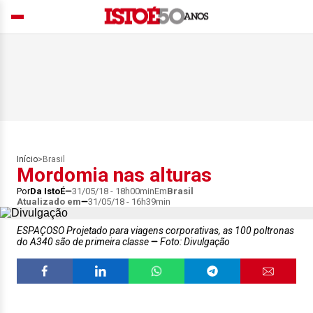
Início
>
Brasil
Mordomia nas alturas
Por
Da IstoÉ
31/05/18 - 18h00min
Em
Brasil
Atualizado em
31/05/18 - 16h39min
ESPAÇOSO Projetado para viagens corporativas, as 100 poltronas
do A340 são de primeira classe
Foto: Divulgação