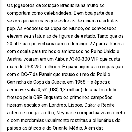
Os jogadores da Seleção Brasileira há muito se
comportam como celebridades. E em boa parte das
vezes ganham mais que estrelas de cinema e artistas
pop. Às vésperas da Copa do Mundo, os convocados
elevam seu status ao de figuras de estado. Tanto que os
20 atletas que embarcaram no domingo 27 para a Rússia,
com escala para treinos e amistosos no Reino Unido e
Áustria, voaram em um Airbus A340-300 VIP que custa
mais de US$ 250 milhões. É quase injusta a comparação
com o DC-7 da Panair que trouxe o time de Pelé e
Garrincha da Copa da Suécia, em 1958 – à época a
aeronave valia 0,5% (US$ 1,3 milhão) do atual modelo
fretado pela CBF. Enquanto os primeiros campeões
fizeram escalas em Londres, Lisboa, Dakar e Recife
antes de chegar ao Rio, Neymar e companhia voam direto
e com mordomias usualmente restritas a bilionários de
países asiáticos e do Oriente Médio. Além das