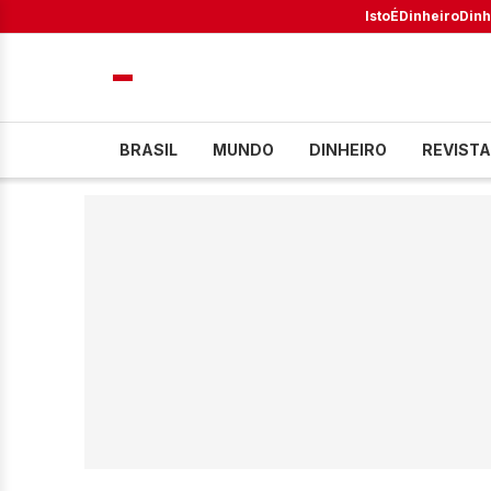
IstoÉ
Dinheiro
Dinh
BRASIL
MUNDO
DINHEIRO
REVISTA