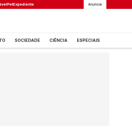
ável
Pet
Expediente
Anuncie
TO
SOCIEDADE
CIÊNCIA
ESPECIAIS