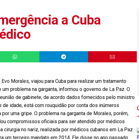
emergência a Cuba
édico
Evo Morales, viajou para Cuba para realizar um tratamento
um problema na garganta, informou o governo de La Paz. O
reunião de gabinete, de acordo dados fornecidos pelo ministro
s de idade, está com rouquidão por conta dos inúmeros
 por uma gripe. O problema na garganta de Morales, porém,
lou compromissos oficiais para ser atendido por médicos
 cirurgia no nariz, realizada por médicos cubanos em La Paz.
ara um terceiro mandato em 2014. Ele disse no ano passado