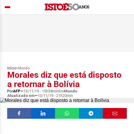
Início
>
Mundo
Morales diz que está disposto
a retornar à Bolívia
Por
AFP
13/11/19 - 15h38min
Em
Mundo
Atualizado em
13/11/19 - 21h20min