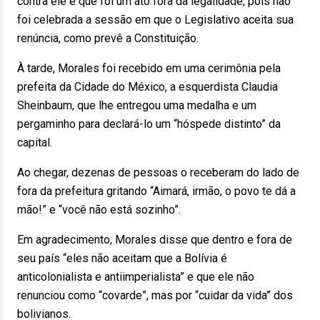
contra ele e que foi um ato fora da legalidade, pois não
foi celebrada a sessão em que o Legislativo aceita sua
renúncia, como prevê a Constituição.
À tarde, Morales foi recebido em uma cerimônia pela
prefeita da Cidade do México, a esquerdista Claudia
Sheinbaum, que lhe entregou uma medalha e um
pergaminho para declará-lo um “hóspede distinto” da
capital.
Ao chegar, dezenas de pessoas o receberam do lado de
fora da prefeitura gritando “Aimará, irmão, o povo te dá a
mão!” e “você não está sozinho”.
Em agradecimento, Morales disse que dentro e fora de
seu país “eles não aceitam que a Bolívia é
anticolonialista e antiimperialista” e que ele não
renunciou como “covarde”, mas por “cuidar da vida” dos
bolivianos.