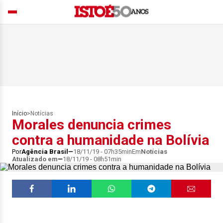
Início
>
Notícias
Morales denuncia crimes
contra a humanidade na Bolívia
Por
Agência Brasil
18/11/19 - 07h35min
Em
Notícias
Atualizado em
18/11/19 - 08h51min