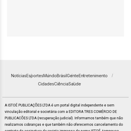
Notícias
Esportes
Mundo
Brasil
Gente
Entretenimento
Cidades
Ciência
Saúde
A ISTOÉ PUBLICAÇÕES LTDA é um portal digital independente e sem
vinculação editorial e societária com a EDITORA TRES COMÉRCIO DE
PUBLICACÕES LTDA (recuperação judicial). Informamos também que não
realizamos cobranças e que também não oferecemos cancelamento do