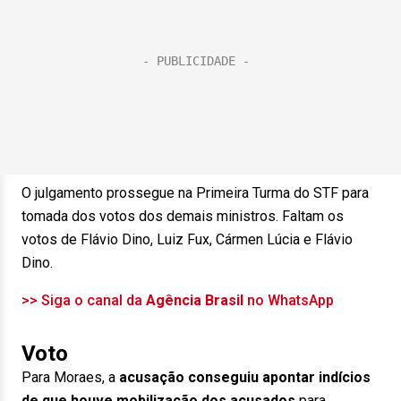
O julgamento prossegue na Primeira Turma do STF para
tomada dos votos dos demais ministros. Faltam os
votos de Flávio Dino, Luiz Fux, Cármen Lúcia e Flávio
Dino.
>> Siga o canal da
Agência Brasil
no WhatsApp
Voto
Para Moraes, a
acusação conseguiu apontar indícios
de que houve mobilização dos acusados
para