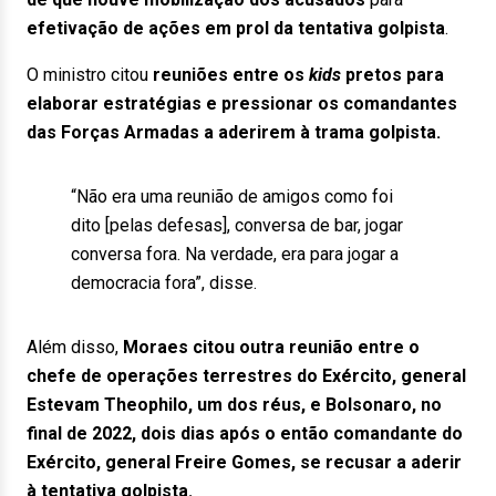
efetivação de ações em prol da tentativa golpista
.
O ministro citou
reuniões entre os
kids
pretos para
elaborar estratégias e pressionar os comandantes
das Forças Armadas a aderirem à trama golpista.
“Não era uma reunião de amigos como foi
dito [pelas defesas], conversa de bar, jogar
conversa fora. Na verdade, era para jogar a
democracia fora”, disse.
Além disso,
Moraes citou outra reunião entre o
chefe de operações terrestres do Exército, general
Estevam Theophilo, um dos réus, e Bolsonaro, no
final de 2022, dois dias após o então comandante do
Exército, general Freire Gomes, se recusar a aderir
à tentativa golpista.