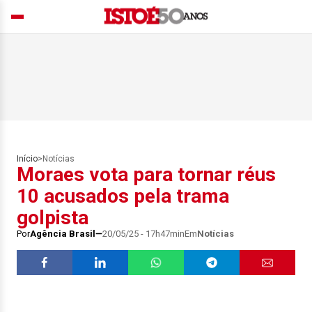
Início
>
Notícias
Moraes vota para tornar réus
10 acusados pela trama
golpista
Por
Agência Brasil
20/05/25 - 17h47min
Em
Notícias