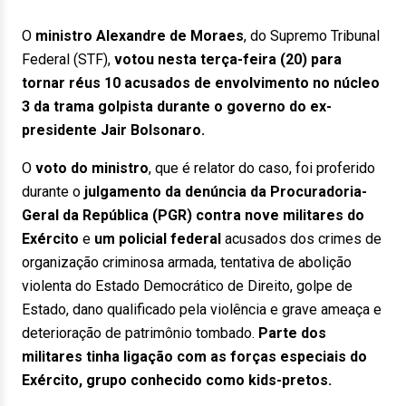
O
ministro Alexandre de Moraes
, do Supremo Tribunal
Federal (STF),
votou nesta terça-feira (20) para
tornar réus 10 acusados de envolvimento no núcleo
3 da trama golpista durante o governo do ex-
presidente Jair Bolsonaro.
O
voto do ministro
, que é relator do caso, foi proferido
durante o
julgamento da denúncia da Procuradoria-
Geral da República (PGR) contra nove militares do
Exército
e
um policial federal
acusados dos crimes de
organização criminosa armada, tentativa de abolição
violenta do Estado Democrático de Direito, golpe de
Estado, dano qualificado pela violência e grave ameaça e
deterioração de patrimônio tombado.
Parte dos
militares tinha ligação com as forças especiais do
Exército, grupo conhecido como kids-pretos.