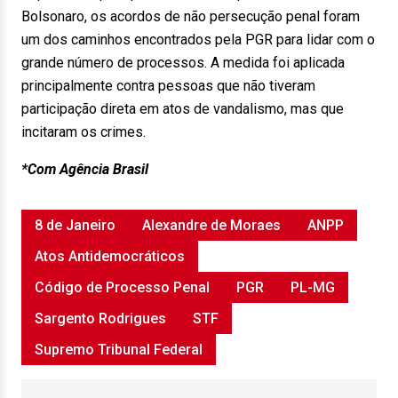
Bolsonaro, os acordos de não persecução penal foram
um dos caminhos encontrados pela PGR para lidar com o
grande número de processos. A medida foi aplicada
principalmente contra pessoas que não tiveram
participação direta em atos de vandalismo, mas que
incitaram os crimes.
*Com Agência Brasil
8 de Janeiro
Alexandre de Moraes
ANPP
Atos Antidemocráticos
Código de Processo Penal
PGR
PL-MG
Sargento Rodrigues
STF
Supremo Tribunal Federal