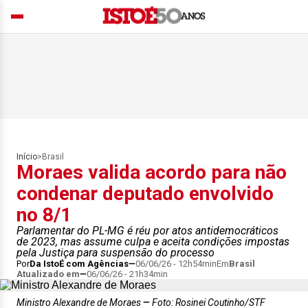
Início
>
Brasil
Moraes valida acordo para não
condenar deputado envolvido
no 8/1
Parlamentar do PL-MG é réu por atos antidemocráticos
de 2023, mas assume culpa e aceita condições impostas
pela Justiça para suspensão do processo
Por
Da IstoÉ com Agências
06/06/26 - 12h54min
Em
Brasil
Atualizado em
06/06/26 - 21h34min
Ministro Alexandre de Moraes
Foto: Rosinei Coutinho/STF