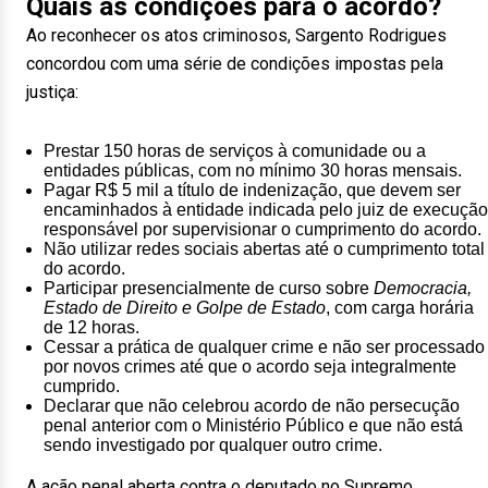
Quais as condições para o acordo?
Ao reconhecer os atos criminosos, Sargento Rodrigues
concordou com uma série de condições impostas pela
justiça:
Prestar 150 horas de serviços à comunidade ou a
entidades públicas, com no mínimo 30 horas mensais.
Pagar R$ 5 mil a título de indenização, que devem ser
encaminhados à entidade indicada pelo juiz de execução
responsável por supervisionar o cumprimento do acordo.
Não utilizar redes sociais abertas até o cumprimento total
do acordo.
Participar presencialmente de curso sobre
Democracia,
Estado de Direito e Golpe de Estado
, com carga horária
de 12 horas.
Cessar a prática de qualquer crime e não ser processado
por novos crimes até que o acordo seja integralmente
cumprido.
Declarar que não celebrou acordo de não persecução
penal anterior com o Ministério Público e que não está
sendo investigado por qualquer outro crime.
A ação penal aberta contra o deputado no Supremo