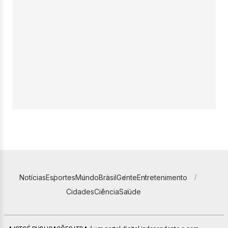
Notícias
Esportes
Mundo
Brasil
Gente
Entretenimento
Cidades
Ciência
Saúde