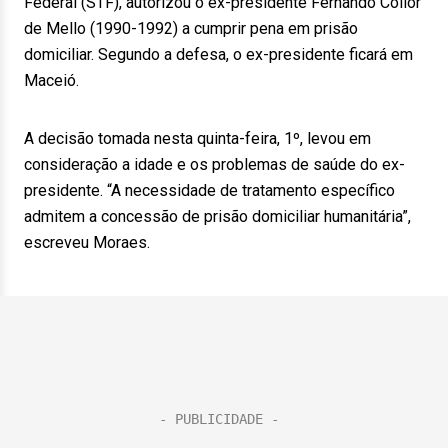
Federal (STF), autorizou o ex-presidente Fernando Collor
de Mello (1990-1992) a cumprir pena em prisão
domiciliar. Segundo a defesa, o ex-presidente ficará em
Maceió.
A decisão tomada nesta quinta-feira, 1º, levou em
consideração a idade e os problemas de saúde do ex-
presidente. “A necessidade de tratamento específico
admitem a concessão de prisão domiciliar humanitária”,
escreveu Moraes.