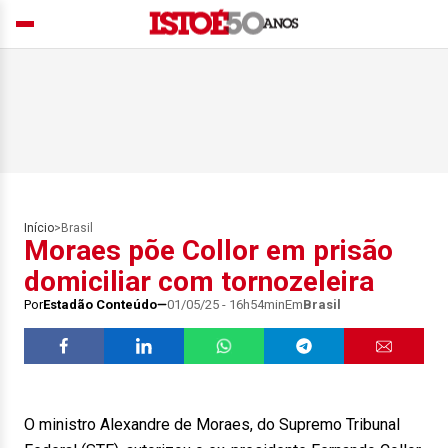
Início
>
Brasil
Moraes põe Collor em prisão
domiciliar com tornozeleira
Por
Estadão Conteúdo
01/05/25 - 16h54min
Em
Brasil
O ministro Alexandre de Moraes, do Supremo Tribunal