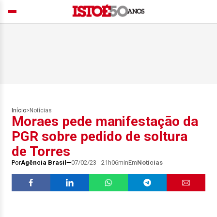
Início
>
Notícias
Moraes pede manifestação da
PGR sobre pedido de soltura
de Torres
Por
Agência Brasil
07/02/23 - 21h06min
Em
Notícias