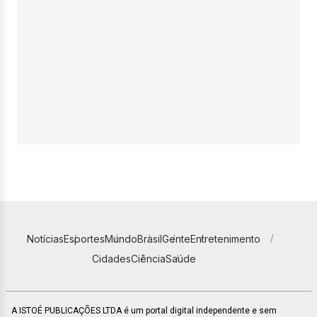
Notícias
Esportes
Mundo
Brasil
Gente
Entretenimento
Cidades
Ciência
Saúde
A ISTOÉ PUBLICAÇÕES LTDA é um portal digital independente e sem