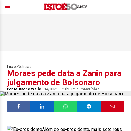
Início
>
Notícias
Moraes pede data a Zanin para
julgamento de Bolsonaro
Por
Deutsche Welle
14/08/25 - 21h31min
Em
Notícias
Além do ex-presidente, mais sete réus