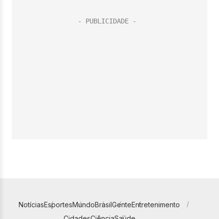
Notícias
Esportes
Mundo
Brasil
Gente
Entretenimento
Cidades
Ciência
Saúde