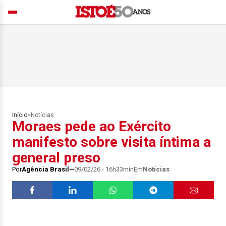
Início
>
Notícias
Moraes pede ao Exército
manifesto sobre visita íntima a
general preso
Por
Agência Brasil
09/02/26 - 16h33min
Em
Notícias