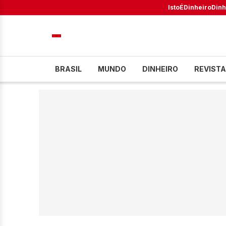
IstoÉ
Dinheiro
Dinh
BRASIL
MUNDO
DINHEIRO
REVISTA