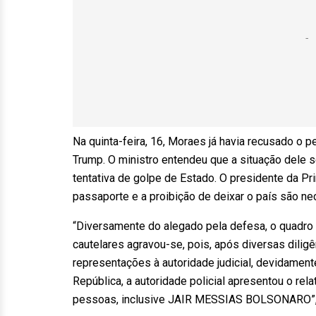
Na quinta-feira, 16, Moraes já havia recusado o 
Trump. O ministro entendeu que a situação dele s
tentativa de golpe de Estado. O presidente da P
passaporte e a proibição de deixar o país são nec
“Diversamente do alegado pela defesa, o quadro
cautelares agravou-se, pois, após diversas diligê
representações à autoridade judicial, devidament
República, a autoridade policial apresentou o rela
pessoas, inclusive JAIR MESSIAS BOLSONARO”,