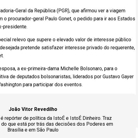
doria-Geral da República (PGR), que afirmou ver a viagem
m o procurador-geral Paulo Gonet, o pedido para ir aos Estados
x-presidente.
cial relevo que supere o elevado valor de interesse público
desejada pretende satisfazer interesse privado do requerente,
t.
sposa, a ex-primeira-dama Michelle Bolsonaro, para o
tiva de deputados bolsonaristas, liderados por Gustavo Gayer
shington para participar dos eventos.
João Vitor Revedilho
é repórter de política da IstoÉ e IstoÉ Dinheiro. Traz
s do que está por trás das decisões dos Poderes em
Brasília e em São Paulo