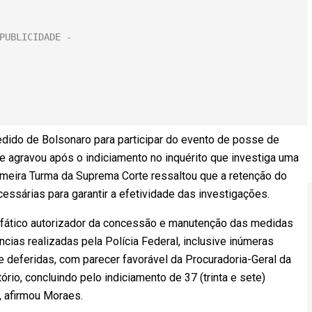
pedido de Bolsonaro para participar do evento de posse de
e agravou após o indiciamento no inquérito que investiga uma
rimeira Turma da Suprema Corte ressaltou que a retenção do
essárias para garantir a efetividade das investigações.
 fático autorizador da concessão e manutenção das medidas
ncias realizadas pela Polícia Federal, inclusive inúmeras
e deferidas, com parecer favorável da Procuradoria-Geral da
tório, concluindo pelo indiciamento de 37 (trinta e sete)
 afirmou Moraes.