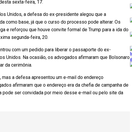
esta sexta-feira, 17.
dos Unidos, a defesa do ex-presidente alegou que a
da como base, já que o curso do processo pode alterar. Os
ga e reforçou que houve convite formal de Trump para a ida do
xima segunda-feira, 20.
ntrou com um pedido para liberar o passaporte do ex-
ados Unidos. Na ocasião, os advogados afirmaram que Bolsonaro
ar da cerimônia.
l, mas a defesa apresentou um e-mail do endereço
vogados afirmaram que o endereço era da chefia de campanha de
a pode ser convidada por meio desse e-mail ou pelo site da