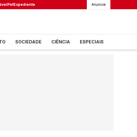
ável
Pet
Expediente
Anuncie
TO
SOCIEDADE
CIÊNCIA
ESPECIAIS