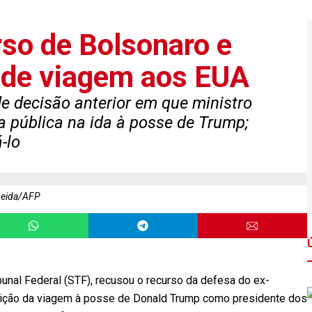
so de Bolsonaro e
 de viagem aos EUA
de decisão anterior em que ministro
a pública na ida à posse de Trump;
-lo
meida/AFP
unal Federal (STF), recusou o recurso da defesa do ex-
ibição da viagem à posse de Donald Trump como presidente dos