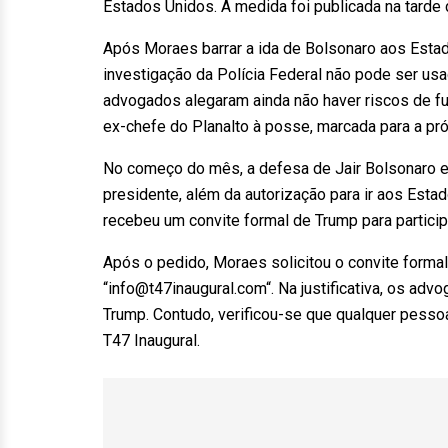
Estados Unidos. A medida foi publicada na tarde d
Após Moraes barrar a ida de Bolsonaro aos Esta
investigação da Polícia Federal não pode ser usa
advogados alegaram ainda não haver riscos de fu
ex-chefe do Planalto à posse, marcada para a pró
No começo do mês, a defesa de Jair Bolsonaro e
presidente, além da autorização para ir aos Est
recebeu um convite formal de Trump para particip
Após o pedido, Moraes solicitou o convite forma
“info@t47inaugural.com“. Na justificativa, os ad
Trump. Contudo, verificou-se que qualquer pesso
T47 Inaugural.