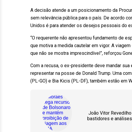
A decisão atende a um posicionamento da Procura
sem relevância pública para o país. De acordo co
Unidos é para atender os desejos pessoais do e
“O requerente não apresentou fundamento de espe
que motiva a medida cautelar em vigor. A viagem 
que não se mostra imprescindível”, reforçou Gone
Com a recusa, o ex-presidente deve mandar sua e
representar na posse de Donald Trump. Uma comi
(PL-GO) e Bia Kicis (PL-DF), também estão em Wa
João Vitor Revedilho 
bastidores e análise