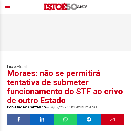
Início
>
Brasil
Moraes: não se permitirá
tentativa de submeter
funcionamento do STF ao crivo
de outro Estado
Por
Estadão Conteúdo
18/07/25 - 11h27min
Em
Brasil