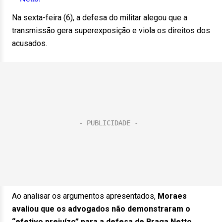
Na sexta-feira (6), a defesa do militar alegou que a
transmissão gera superexposição e viola os direitos dos
acusados.
Ao analisar os argumentos apresentados,
Moraes
avaliou que os advogados não demonstraram o
“efetivo prejuízo” para a defesa de Braga Netto.