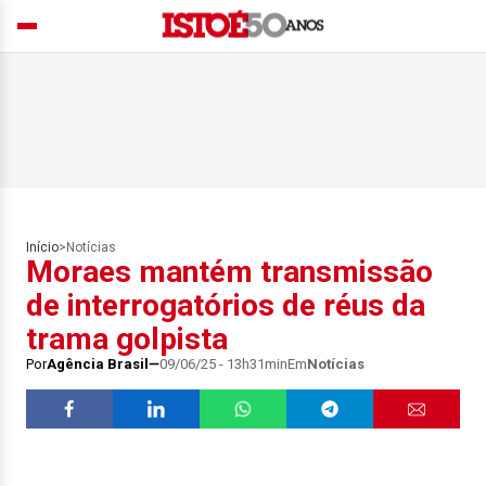
Início
>
Notícias
Moraes mantém transmissão
de interrogatórios de réus da
trama golpista
Por
Agência Brasil
09/06/25 - 13h31min
Em
Notícias