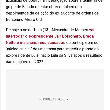
acusação de obstruir a investigação sobre a tentativa de
golpe de Estado e tentar obter detalhes dos
depoimentos de delação do ex-ajudante de ordens de
Bolsonaro Mauro Cid.
De hoje a sexta-feira (13), Alexandre de Moraes
vai
interrogar o ex-presidente Jair Bolsonaro, Braga
Netto e mais seis réus acusados
de participarem do
“núcleo crucial” de uma trama para impedir a posse do
ex-presidente Luiz Inácio Lula da Silva após o resultado
das eleições de 2022.