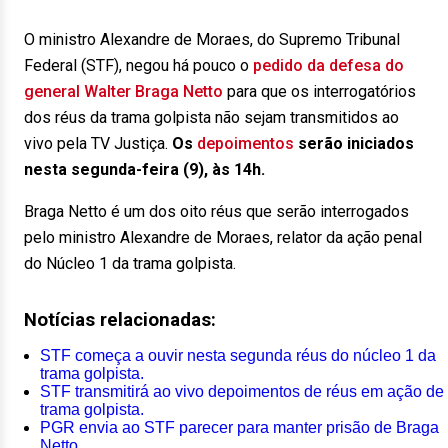
O ministro Alexandre de Moraes, do Supremo Tribunal
Federal (STF), negou há pouco o
pedido da defesa do
general Walter Braga Netto
para que os interrogatórios
dos réus da trama golpista não sejam transmitidos ao
vivo pela TV Justiça.
Os
depoimentos
serão iniciados
nesta segunda-feira (9), às 14h.
Braga Netto é um dos oito réus que serão interrogados
pelo ministro Alexandre de Moraes, relator da ação penal
do Núcleo 1 da trama golpista.
Notícias relacionadas:
STF começa a ouvir nesta segunda réus do núcleo 1 da
trama golpista.
STF transmitirá ao vivo depoimentos de réus em ação de
trama golpista.
PGR envia ao STF parecer para manter prisão de Braga
Netto.