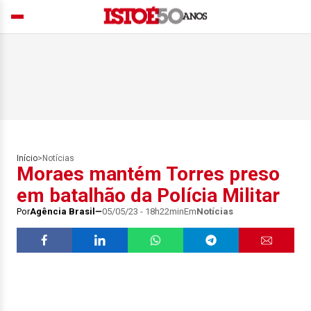
Início
>
Notícias
Moraes mantém Torres preso
em batalhão da Polícia Militar
Por
Agência Brasil
05/05/23 - 18h22min
Em
Notícias