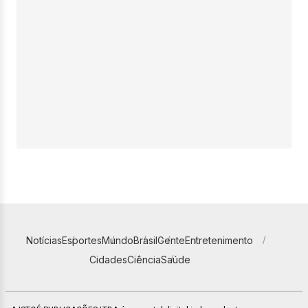
Notícias
Esportes
Mundo
Brasil
Gente
Entretenimento
Cidades
Ciência
Saúde