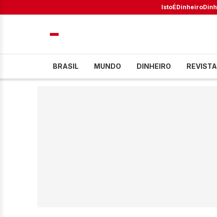
IstoÉ
Dinheiro
Dinh
BRASIL
MUNDO
DINHEIRO
REVISTA