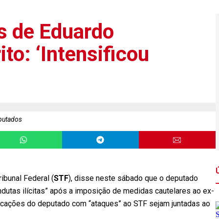
s de Eduardo
to: ‘Intensificou
putados
ibunal Federal (
STF
), disse neste sábado que o deputado
ndutas ilícitas” após a imposição de medidas cautelares ao ex-
licações do deputado com “ataques” ao STF sejam juntadas ao