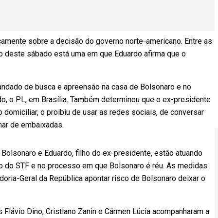
camente sobre a decisão do governo norte-americano. Entre as
ão deste sábado está uma em que Eduardo afirma que o
ndado de busca e apreensão na casa de Bolsonaro e no
ido, o PL, em Brasília. Também determinou que o ex-presidente
 domiciliar, o proibiu de usar as redes sociais, de conversar
mar de embaixadas.
Bolsonaro e Eduardo, filho do ex-presidente, estão atuando
ação do STF e no processo em que Bolsonaro é réu. As medidas
doria-Geral da República apontar risco de Bolsonaro deixar o
s Flávio Dino, Cristiano Zanin e Cármen Lúcia acompanharam a