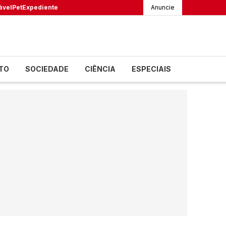
ável
Pet
Expediente
Anuncie
TO
SOCIEDADE
CIÊNCIA
ESPECIAIS