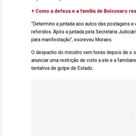
+ Como a defesa e a família de Bolsonaro rea
“Determino a juntada aos autos das postagens e e
referidos. Após a juntada pela Secretaria Judici
para manifestação”, escreveu Moraes.
O despacho do ministro vem horas depois de o s
anunciar uma restrição de visto a ele e a famili
tentativa de golpe de Estado.