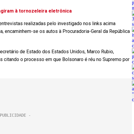
giram à tornozeleira eletrônica
ntrevistas realizadas pelo investigado nos links acima
ária, encaminhem-se os autos à Procuradoria-Geral da República
ecretário de Estado dos Estados Unidos, Marco Rubio,
ares citando o processo em que Bolsonaro é réu no Supremo por