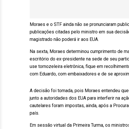
Moraes e o STF ainda não se pronunciaram publi
publicações citadas pelo ministro em sua decis
magistrado não poderá ir aos EUA.
Na sexta, Moraes determinou cumprimento de ma
escritório do ex-presidente na sede de seu part
use tornozeleira eletrônica, fique em recolhimento
com Eduardo, com embaixadores e de se aproxi
A decisão foi tomada, pois Moraes entendeu que 
junto a autoridades dos EUA para interferir na 
cautelares foram impostas, ainda, após a Procura
país.
Em sessão virtual da Primeira Turma, os ministro