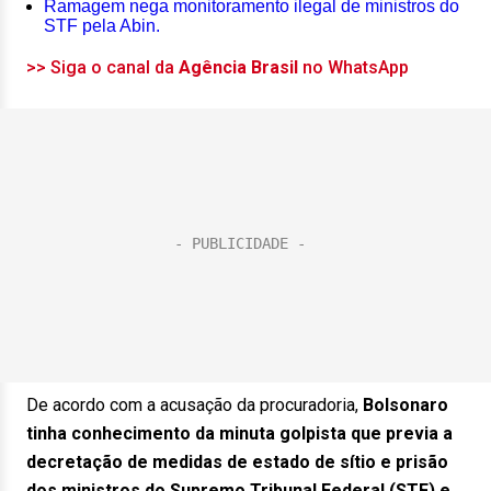
Ramagem nega monitoramento ilegal de ministros do
STF pela Abin.
>> Siga o canal da
Agência Brasil
no WhatsApp
De acordo com a acusação da procuradoria,
Bolsonaro
tinha conhecimento da minuta golpista que previa a
decretação de medidas de estado de sítio e prisão
dos ministros do Supremo Tribunal Federal (STF) e