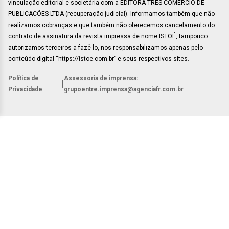
vinculação editorial e societária com a EDITORA TRES COMÉRCIO DE
PUBLICACÕES LTDA (recuperação judicial). Informamos também que não
realizamos cobranças e que também não oferecemos cancelamento do
contrato de assinatura da revista impressa de nome ISTOÉ, tampouco
autorizamos terceiros a fazê-lo, nos responsabilizamos apenas pelo
conteúdo digital “https://istoe.com.br” e seus respectivos sites.
Política de
Assessoria de imprensa:
|
Privacidade
grupoentre.imprensa@agenciafr.com.br