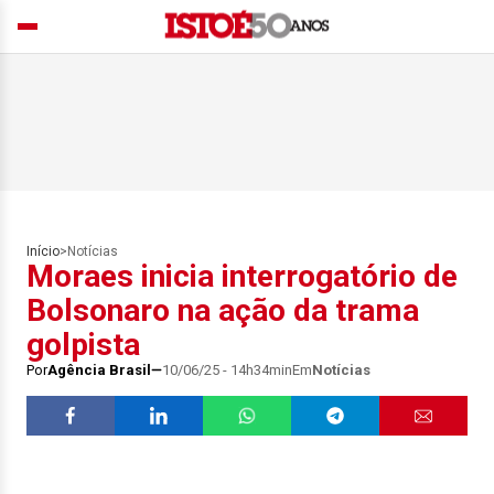
Início
>
Notícias
Moraes inicia interrogatório de
Bolsonaro na ação da trama
golpista
Por
Agência Brasil
10/06/25 - 14h34min
Em
Notícias