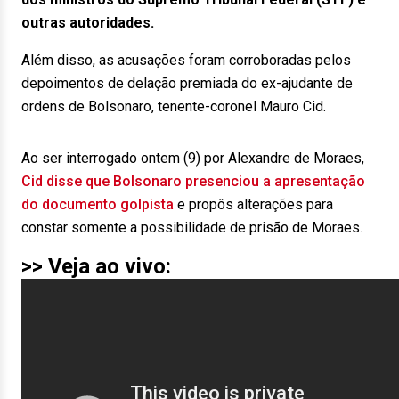
outras autoridades.
Além disso, as acusações foram corroboradas pelos
depoimentos de delação premiada do ex-ajudante de
ordens de Bolsonaro, tenente-coronel Mauro Cid.
Ao ser interrogado ontem (9) por Alexandre de Moraes,
Cid disse que Bolsonaro presenciou a apresentação
do documento golpista
e propôs alterações para
constar somente a possibilidade de prisão de Moraes.
>> Veja ao vivo: