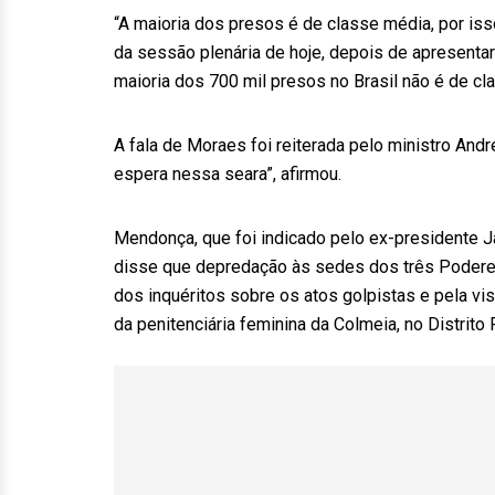
“A maioria dos presos é de classe média, por iss
da sessão plenária de hoje, depois de apresentar
maioria dos 700 mil presos no Brasil não é de cl
A fala de Moraes foi reiterada pelo ministro An
espera nessa seara”, afirmou.
Mendonça, que foi indicado pelo ex-presidente J
disse que depredação às sedes dos três Poderes
dos inquéritos sobre os atos golpistas e pela vis
da penitenciária feminina da Colmeia, no Distrito