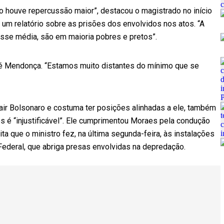
o houve repercussão maior”, destacou o magistrado no início
 um relatório sobre as prisões dos envolvidos nos atos. “A
asse média, são em maioria pobres e pretos”.
dré Mendonça. “Estamos muito distantes do mínimo que se
air Bolsonaro e costuma ter posições alinhadas a ele, também
 é “injustificável”. Ele cumprimentou Moraes pela condução
ita que o ministro fez, na última segunda-feira, às instalações
 Federal, que abriga presas envolvidas na depredação.