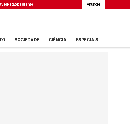
ável
Pet
Expediente
Anuncie
TO
SOCIEDADE
CIÊNCIA
ESPECIAIS