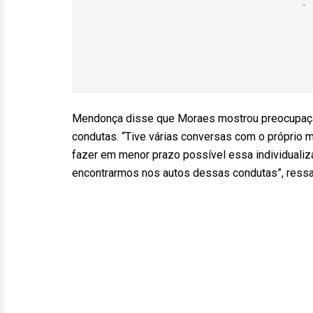
Mendonça disse que Moraes mostrou preocupação
condutas. “Tive várias conversas com o próprio m
fazer em menor prazo possível essa individualiz
encontrarmos nos autos dessas condutas”, ressal