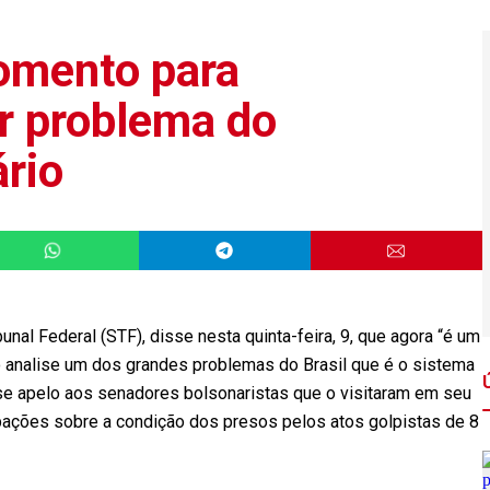
omento para
r problema do
ário
nal Federal (STF), disse nesta quinta-feira, 9, que agora “é um
analise um dos grandes problemas do Brasil que é o sistema
sse apelo aos senadores bolsonaristas que o visitaram em seu
pações sobre a condição dos presos pelos atos golpistas de 8