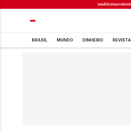
IstoÉ
Dinheiro
Dinh
BRASIL
MUNDO
DINHEIRO
REVISTA