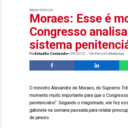
Início
>
Notícias
Moraes: Esse é m
Congresso analisa
sistema penitenci
Por
Estadão Conteúdo
09/03/23 - 16h49min
Em
Notícias
O ministro Alexandre de Moraes, do Supremo Tribu
momento muito importante para que o Congresso 
penitenciário”. Segundo o magistrado, ele fez e
gabinete na semana passada para relatar preocu
de janeiro.