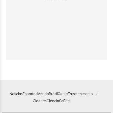
Notícias
Esportes
Mundo
Brasil
Gente
Entretenimento
Cidades
Ciência
Saúde