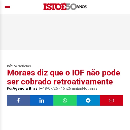
Início
>
Notícias
Moraes diz que o IOF não pode
ser cobrado retroativamente
Por
Agência Brasil
18/07/25 - 15h26min
Em
Notícias