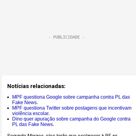
Notícias relacionadas:
MPF questiona Google sobre campanha contra PL das
Fake News.
MPF questiona Twitter sobre postagens que incentivam
violência escolar.
Dino quer apuração sobre campanha do Google contra
PL das Fake News.
Segundo Moraes, eles terão que esclarecer à PF as