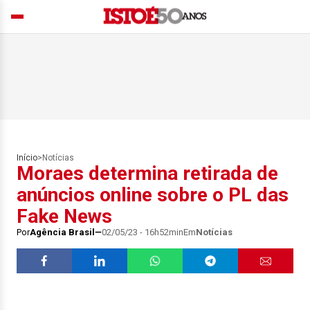
Início
>
Notícias
Moraes determina retirada de
anúncios online sobre o PL das
Fake News
Por
Agência Brasil
02/05/23 - 16h52min
Em
Notícias