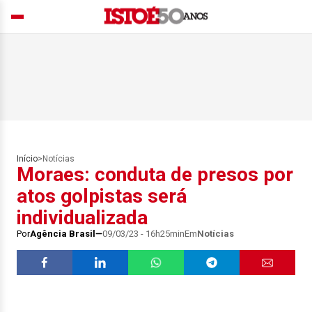
Início
>
Notícias
Moraes: conduta de presos por
atos golpistas será
individualizada
Por
Agência Brasil
09/03/23 - 16h25min
Em
Notícias