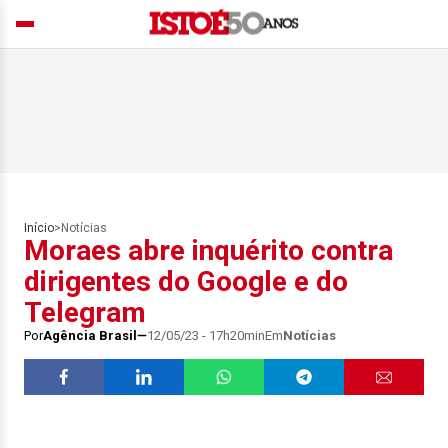
Início
>
Notícias
Moraes abre inquérito contra
dirigentes do Google e do
Telegram
Por
Agência Brasil
12/05/23 - 17h20min
Em
Notícias