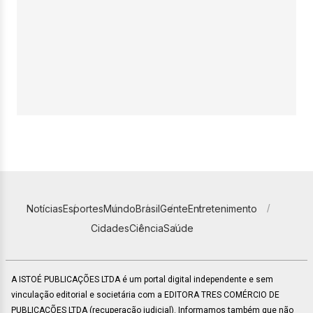
Notícias
Esportes
Mundo
Brasil
Gente
Entretenimento
Cidades
Ciência
Saúde
A ISTOÉ PUBLICAÇÕES LTDA é um portal digital independente e sem
vinculação editorial e societária com a EDITORA TRES COMÉRCIO DE
PUBLICACÕES LTDA (recuperação judicial). Informamos também que não