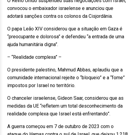
O Reino Unido suspendeu suas negociações com Israel,
convocou o embaixador israelense e anunciou que
adotará sanções contra os colonos da Cisjordânia.
O papa Leão XIV considerou que a situação em Gaza é
“preocupante e dolorosa” e defendeu “a entrada de uma
ajuda humanitária digna”.
– “Realidade complexa” –
O presidente palestino, Mahmud Abbas, aplaudiu que a
comunidade internacional rejeite o “bloqueio” e a “fome”
impostos por Israel no território.
O chanceler israelense, Gideon Saar, considerou que as
medidas da UE “refletem um total desconhecimento da
realidade complexa que Israel está enfrentando”.
A guerra começou em 7 de outubro de 2023 com o
ataque do Hamas contra o sul de Israel, que deixou 1.218