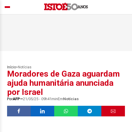
Início
>
Notícias
Moradores de Gaza aguardam
ajuda humanitária anunciada
por Israel
Por
AFP
21/05/25 - 09h41min
Em
Notícias