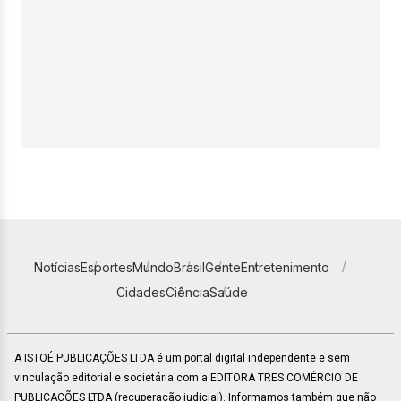
Notícias
Esportes
Mundo
Brasil
Gente
Entretenimento
Cidades
Ciência
Saúde
A ISTOÉ PUBLICAÇÕES LTDA é um portal digital independente e sem
vinculação editorial e societária com a EDITORA TRES COMÉRCIO DE
PUBLICACÕES LTDA (recuperação judicial). Informamos também que não