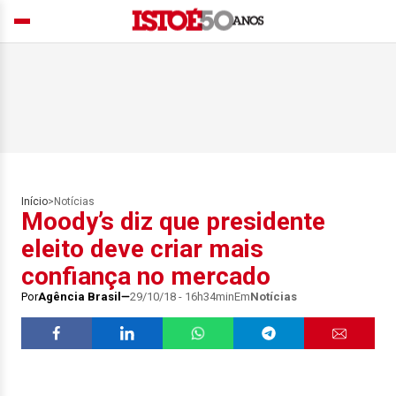
Início
>
Notícias
Moody’s diz que presidente
eleito deve criar mais
confiança no mercado
Por
Agência Brasil
29/10/18 - 16h34min
Em
Notícias