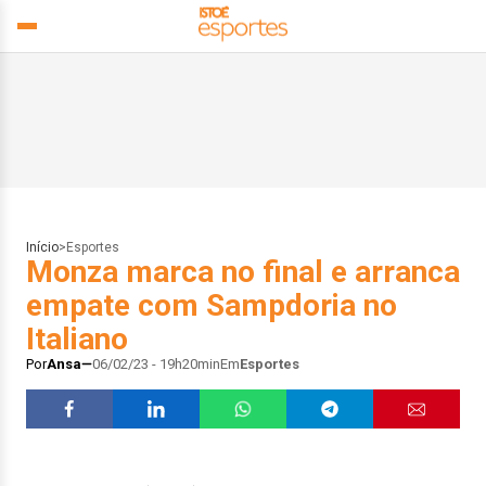
Início
>
Esportes
Monza marca no final e arranca
empate com Sampdoria no
Italiano
Por
Ansa
06/02/23 - 19h20min
Em
Esportes