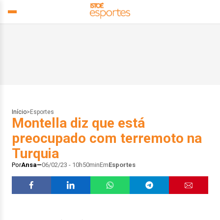
Início
>
Esportes
Montella diz que está
preocupado com terremoto na
Turquia
Por
Ansa
06/02/23 - 10h50min
Em
Esportes