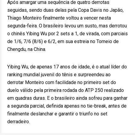
Após amargar uma sequência de quatro derrotas
seguidas, sendo duas delas pela Copa Davis no Japão,
Thiago Monteiro finalmente voltou a vencer nesta
segunda-feira. O brasileiro levou um susto, mas derrotou
o chinês Yibing Wu por 2 sets a 1, de virada, com parciais
de 1/6, 7/6 (8/6) e 6/2, em sua estreia no Torneio de
Chengdu, na China.
Yibing Wu, de apenas 17 anos de idade, é o atual líder do
ranking mundial juvenil do tênis e surpreendeu ao
derrotar Monteiro com facilidade no primeiro set do
duelo válido pela primeira rodada do ATP 250 realizado
em quadras duras. E o brasileiro ainda sofreu para ganhar
a segunda parcial, definida apenas no tie-break, antes de
finalmente deslanchar e garantir o triunfo no set
derradeiro.