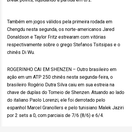
Também em jogos válidos pela primeira rodada em
Chengdu nesta segunda, os norte-americanos Jared
Donaldson e Taylor Fritz estrearam com vitórias
respectivamente sobre o grego Stefanos Tsitsipas e o
chinês Di Wu.
ROGERINHO CAI EM SHENZEN – Outro brasileiro em
ação em um ATP 250 chinês nesta segunda-feira, o
brasileiro Rogério Dutra Silva caiu em sua estreia na
chave de duplas do Torneio de Shenzen. Atuando ao lado
do italiano Paolo Lorenzi, ele foi derrotado pelo
espanhol Marcel Granollers e pelo tunisiano Malek Jaziri
por 2 sets a 0, com parciais de 7/6 (8/6) e 6/4.