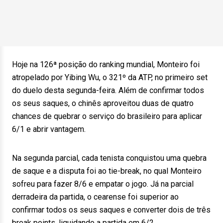
Hoje na 126ª posição do ranking mundial, Monteiro foi
atropelado por Yibing Wu, o 321º da ATP, no primeiro set
do duelo desta segunda-feira. Além de confirmar todos
os seus saques, o chinês aproveitou duas de quatro
chances de quebrar o serviço do brasileiro para aplicar
6/1 e abrir vantagem.
Na segunda parcial, cada tenista conquistou uma quebra
de saque e a disputa foi ao tie-break, no qual Monteiro
sofreu para fazer 8/6 e empatar o jogo. Já na parcial
derradeira da partida, o cearense foi superior ao
confirmar todos os seus saques e converter dois de três
break points, liquidando a partida em 6/2.