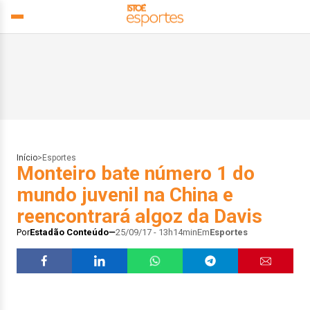
Início
>
Esportes
Monteiro bate número 1 do
mundo juvenil na China e
reencontrará algoz da Davis
Por
Estadão Conteúdo
25/09/17 - 13h14min
Em
Esportes