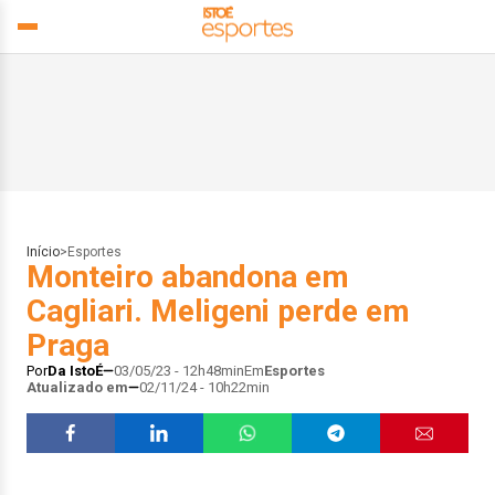
Início
>
Esportes
Monteiro abandona em
Cagliari. Meligeni perde em
Praga
Por
Da IstoÉ
03/05/23 - 12h48min
Em
Esportes
Atualizado em
02/11/24 - 10h22min