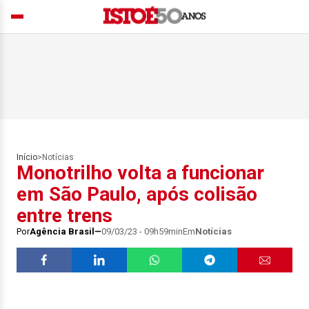
Início
>
Notícias
Monotrilho volta a funcionar
em São Paulo, após colisão
entre trens
Por
Agência Brasil
09/03/23 - 09h59min
Em
Notícias