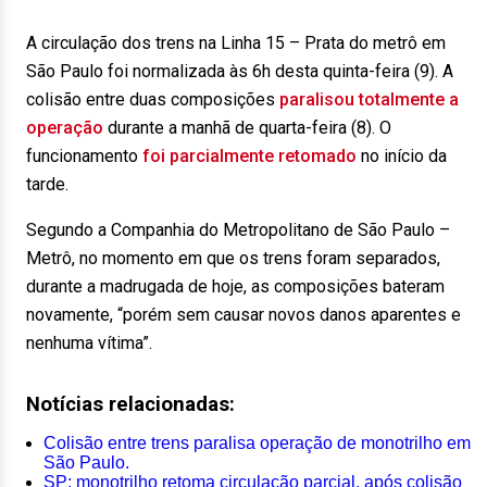
A circulação dos trens na Linha 15 – Prata do metrô em
São Paulo foi normalizada às 6h desta quinta-feira (9). A
colisão entre duas composições
paralisou totalmente a
operação
durante a manhã de quarta-feira (8). O
funcionamento
foi parcialmente retomado
no início da
tarde.
Segundo a Companhia do Metropolitano de São Paulo –
Metrô, no momento em que os trens foram separados,
durante a madrugada de hoje, as composições bateram
novamente, “porém sem causar novos danos aparentes e
nenhuma vítima”.
Notícias relacionadas:
Colisão entre trens paralisa operação de monotrilho em
São Paulo.
SP: monotrilho retoma circulação parcial, após colisão