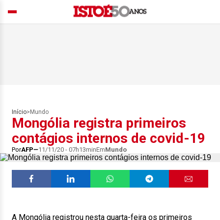
Início
>
Mundo
Mongólia registra primeiros
contágios internos de covid-19
Por
AFP
11/11/20 - 07h13min
Em
Mundo
A Mongólia registrou nesta quarta-feira os primeiros