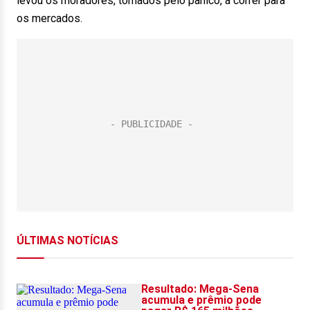
levou os moradores, tomados pelo pânico, a correr para
os mercados.