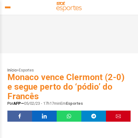
Início
>
Esportes
Monaco vence Clermont (2-0)
e segue perto do ‘pódio’ do
Francês
Por
AFP
05/02/23 - 17h17min
Em
Esportes