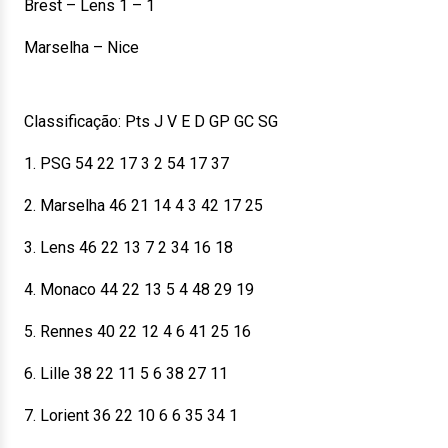
Brest – Lens 1 – 1
Marselha – Nice
Classificação: Pts J V E D GP GC SG
1. PSG 54 22 17 3 2 54 17 37
2. Marselha 46 21 14 4 3 42 17 25
3. Lens 46 22 13 7 2 34 16 18
4. Monaco 44 22 13 5 4 48 29 19
5. Rennes 40 22 12 4 6 41 25 16
6. Lille 38 22 11 5 6 38 27 11
7. Lorient 36 22 10 6 6 35 34 1