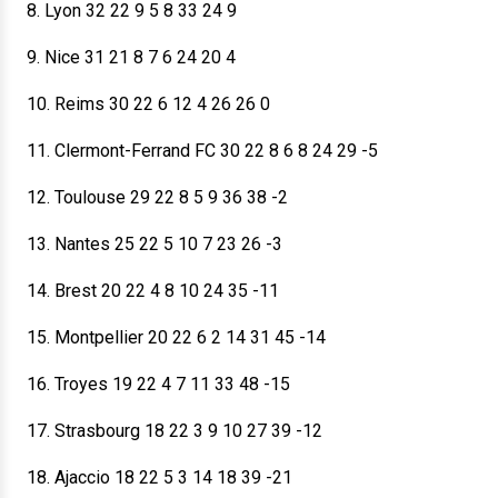
8. Lyon 32 22 9 5 8 33 24 9
9. Nice 31 21 8 7 6 24 20 4
10. Reims 30 22 6 12 4 26 26 0
11. Clermont-Ferrand FC 30 22 8 6 8 24 29 -5
12. Toulouse 29 22 8 5 9 36 38 -2
13. Nantes 25 22 5 10 7 23 26 -3
14. Brest 20 22 4 8 10 24 35 -11
15. Montpellier 20 22 6 2 14 31 45 -14
16. Troyes 19 22 4 7 11 33 48 -15
17. Strasbourg 18 22 3 9 10 27 39 -12
18. Ajaccio 18 22 5 3 14 18 39 -21