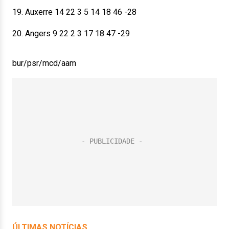
19. Auxerre 14 22 3 5 14 18 46 -28
20. Angers 9 22 2 3 17 18 47 -29
bur/psr/mcd/aam