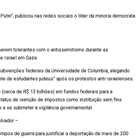
Putin”, publicou nas redes sociais o líder da minoria democrata
serem tolerantes com o antissemitismo durante as
e Israel em Gaza.
 subvenções federais da Universidade de Columbia, alegando
ente de estudantes judeus” após os protestos anti-israelenses.
 (cerca de R$ 13 bilhões) em fundos federais para a
status de isenção de impostos como instituição sem fins
s a se submeter à vigilância governamental.
lvador –
empos de guerra para justificar a deportação de mais de 200