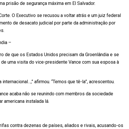
a prisão de segurança máxima em El Salvador.
rte. O Executivo se recusou a voltar atrás e um juiz federal
ento de desacato judicial por parte da administração por
s.
ndia –
ro de que os Estados Unidos precisam da Groenlândia e se
es de uma visita do vice-presidente Vance com sua esposa à
internacional…,” afirmou. “Temos que tê-la”, acrescentou.
ance acaba não se reunindo com membros da sociedade
ar americana instalada lá.
rifas contra dezenas de países, aliados e rivais, acusando-os