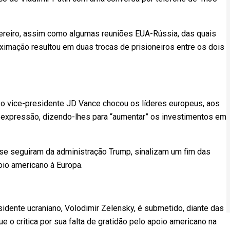
reiro, assim como algumas reuniões EUA-Rússia, das quais
oximação resultou em duas trocas de prisioneiros entre os dois
 o vice-presidente JD Vance chocou os líderes europeus, aos
e expressão, dizendo-lhes para “aumentar” os investimentos em
se seguiram da administração Trump, sinalizam um fim das
oio americano à Europa.
idente ucraniano, Volodimir Zelensky, é submetido, diante das
 o critica por sua falta de gratidão pelo apoio americano na