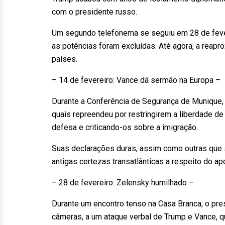
com o presidente russo.
Um segundo telefonema se seguiu em 28 de feve
as potências foram excluídas. Até agora, a reapr
países.
– 14 de fevereiro: Vance dá sermão na Europa –
Durante a Conferência de Segurança de Munique,
quais repreendeu por restringirem a liberdade d
defesa e criticando-os sobre a imigração.
Suas declarações duras, assim como outras que 
antigas certezas transatlânticas a respeito do ap
– 28 de fevereiro: Zelensky humilhado –
Durante um encontro tenso na Casa Branca, o pres
câmeras, a um ataque verbal de Trump e Vance, que