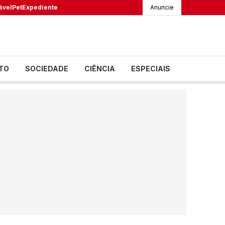
ável
Pet
Expediente
Anuncie
TO
SOCIEDADE
CIÊNCIA
ESPECIAIS