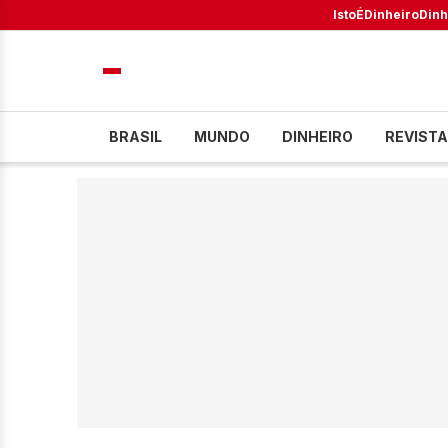
IstoÉ
Dinheiro
Dinh
BRASIL
MUNDO
DINHEIRO
REVISTA