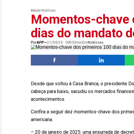
Início
>
Notícias
Momentos-chave d
dias do mandato 
Por
AFP
21/04/25 - 09h53min
Em
Notícias
Desde que voltou à Casa Branca, o presidente Do
cabeça para baixo, sacudiu os mercados financei
acontecimentos.
Confira a seguir dez momentos-chave dos prime
americana.
– 20 de janeiro de 2025: uma enxurrada de decre