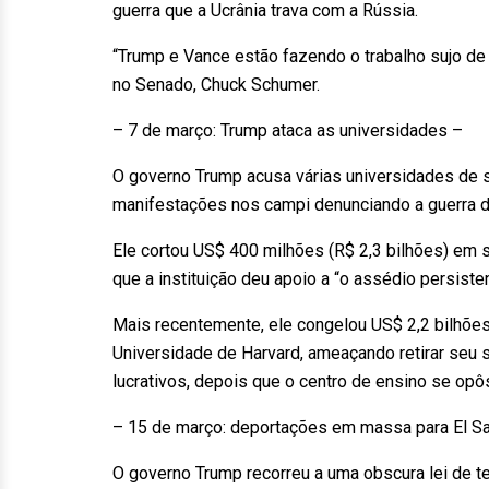
guerra que a Ucrânia trava com a Rússia.
“Trump e Vance estão fazendo o trabalho sujo de 
no Senado, Chuck Schumer.
– 7 de março: Trump ataca as universidades –
O governo Trump acusa várias universidades de 
manifestações nos campi denunciando a guerra d
Ele cortou US$ 400 milhões (R$ 2,3 bilhões) em
que a instituição deu apoio a “o assédio persist
Mais recentemente, ele congelou US$ 2,2 bilhões
Universidade de Harvard, ameaçando retirar seu 
lucrativos, depois que o centro de ensino se opô
– 15 de março: deportações em massa para El Sa
O governo Trump recorreu a uma obscura lei de t