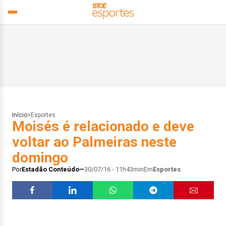
Início
>
Esportes
Moisés é relacionado e deve
voltar ao Palmeiras neste
domingo
Por
Estadão Conteúdo
30/07/16 - 11h43min
Em
Esportes