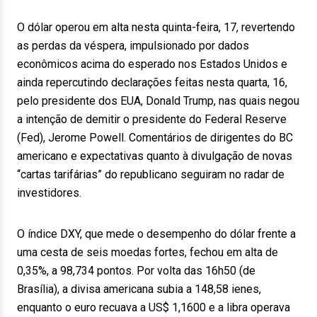
O dólar operou em alta nesta quinta-feira, 17, revertendo
as perdas da véspera, impulsionado por dados
econômicos acima do esperado nos Estados Unidos e
ainda repercutindo declarações feitas nesta quarta, 16,
pelo presidente dos EUA, Donald Trump, nas quais negou
a intenção de demitir o presidente do Federal Reserve
(Fed), Jerome Powell. Comentários de dirigentes do BC
americano e expectativas quanto à divulgação de novas
“cartas tarifárias” do republicano seguiram no radar de
investidores.
O índice DXY, que mede o desempenho do dólar frente a
uma cesta de seis moedas fortes, fechou em alta de
0,35%, a 98,734 pontos. Por volta das 16h50 (de
Brasília), a divisa americana subia a 148,58 ienes,
enquanto o euro recuava a US$ 1,1600 e a libra operava