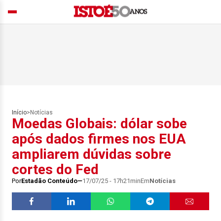
Início
>
Notícias
Moedas Globais: dólar sobe
após dados firmes nos EUA
ampliarem dúvidas sobre
cortes do Fed
Por
Estadão Conteúdo
17/07/25 - 17h21min
Em
Notícias