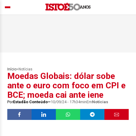
Início
>
Notícias
Moedas Globais: dólar sobe
ante o euro com foco em CPI e
BCE; moeda cai ante iene
Por
Estadão Conteúdo
10/09/24 - 17h34min
Em
Notícias