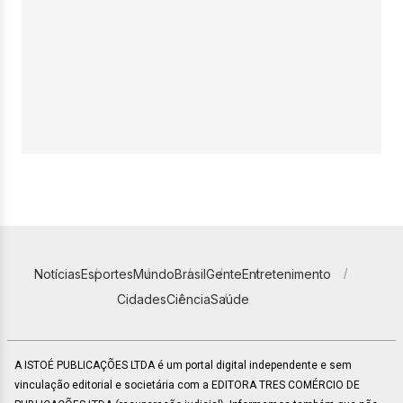
Notícias
Esportes
Mundo
Brasil
Gente
Entretenimento
Cidades
Ciência
Saúde
A ISTOÉ PUBLICAÇÕES LTDA é um portal digital independente e sem
vinculação editorial e societária com a EDITORA TRES COMÉRCIO DE